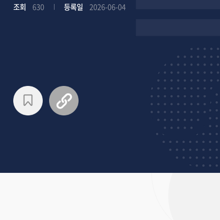
조회
630
등록일
2026-06-04