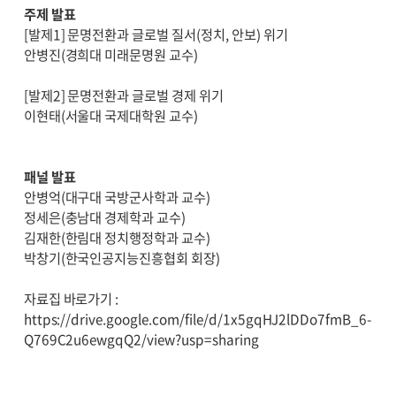
주제 발표
[발제1] 문명전환과 글로벌 질서(정치, 안보) 위기
안병진(경희대 미래문명원 교수)
[발제2] 문명전환과 글로벌 경제 위기
이현태(서울대 국제대학원 교수)
패널 발표
안병억(대구대 국방군사학과 교수)
정세은(충남대 경제학과 교수)
김재한(한림대 정치행정학과 교수)
박창기(한국인공지능진흥협회 회장)
자료집 바로가기 :
https://drive.google.com/file/d/1x5gqHJ2lDDo7fmB_6-
Q769C2u6ewgqQ2/view?usp=sharing