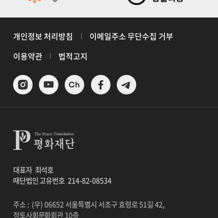
개인정보 처리방침
이메일주소 무단수집 거부
이용약관
법적고지
대표자
최석호
재단법인 고유번호
214-82-08534
주소 : (우) 06652 서울특별시 서초구 효령로 51길 42,
정토사회문화회관 10층