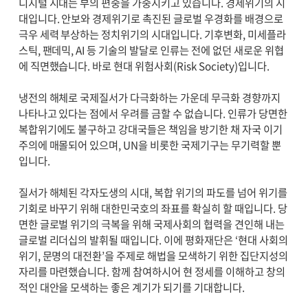
디지털 시대는 부의 편중을 가중시키고 있습니다. 경제위기의 시
대입니다. 안보와 경제위기로 촉진된 글로벌 우경화를 배경으로
극우 세력 부상하는 정치위기의 시대입니다. 기후변화, 미세플라
스틱, 팬데믹, AI 등 기술의 발달로 인류는 전에 없던 새로운 위협
에 직면했습니다. 바로 현대 위험사회(Risk Society)입니다.
냉전의 해체로 국제질서가 다극화하는 가운데 무극화 경향까지
나타나고 있다는 점에서 우려를 금할 수 없습니다. 인류가 당면한
복합위기에도 불구하고 강대국들은 책임을 방기한 채 자국 이기
주의에 매몰되어 있으며, UN을 비롯한 국제기구는 무기력할 뿐
입니다.
질서가 해체된 각자도생의 시대, 복합 위기의 파도를 넘어 위기를
기회로 바꾸기 위해 대한민국호의 좌표를 확실히 할 때입니다. 당
면한 글로벌 위기의 극복을 위해 국제사회의 협력을 견인해 내는
글로벌 리더십의 발휘될 때입니다. 이에 평화재단은 ‘현대 사회의
위기, 문명의 대전환’을 주제로 해법을 모색하기 위한 집단지성의
자리를 마련했습니다. 함께 참여하시어 현 정세를 이해하고 창의
적인 대안을 모색하는 좋은 계기가 되기를 기대합니다.