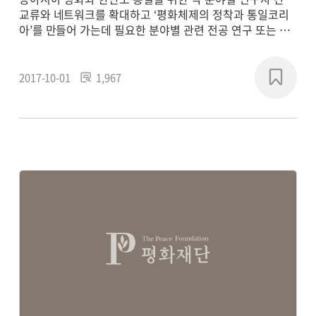
교류와 네트워크를 확대하고 ‘평화체제의 정착과 통일코리
아’를 만들어 가는데 필요한 분야별 관련 전공 연구 또는 학
제 간 통합연구를 통해 평화 패러다임의 새로운 담론을 형성
하고, 실질적인 통일 기반의 구축에 기여하기 위해
2017~2018년에 연구 프로젝트를 진행했습니다.
2017-10-01
1,967