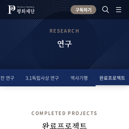
구독하기
RESEARCH
연구
전 연구
3.1독립사상 연구
역사기행
완료프로젝트
COMPLETED PROJECTS
완료프로젝트