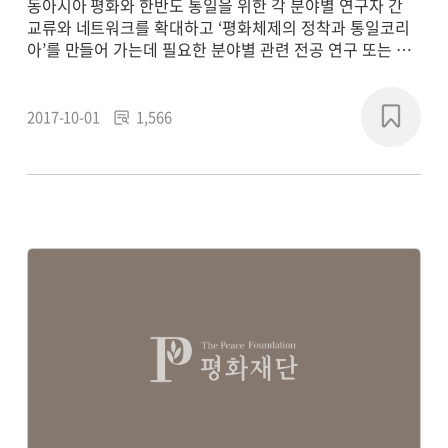
동아시아 평화와 한반도 통일을 위한 각 분야별 연구자 간
교류와 네트워크를 확대하고 ‘평화체제의 정착과 통일코리
아’를 만들어 가는데 필요한 분야별 관련 전공 연구 또는 학
제 간 통합연구를 통해 평화 패러다임의 새로운 담론을 형성
하고, 실질적인 통일 기반의 구축에 기여하기 위해
2017~2018년에 연구 프로젝트를 진행했습니다.
2017-10-01
1,566