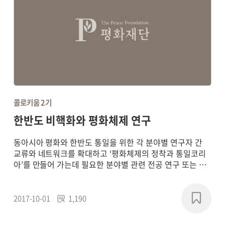
콜로키움 2기
한반도 비핵화와 평화체제 연구
동아시아 평화와 한반도 통일을 위한 각 분야별 연구자 간
교류와 네트워크를 확대하고 ‘평화체제의 정착과 통일코리
아’를 만들어 가는데 필요한 분야별 관련 전공 연구 또는 학
제 간 통합연구를 통해 평화 패러다임의 새로운 담론을 형성
하고, 실질적인 통일 기반의 구축에 기여하기 위해
2017~2018년에 연구 프로젝트를 진행했습니다.
2017-10-01
1,190