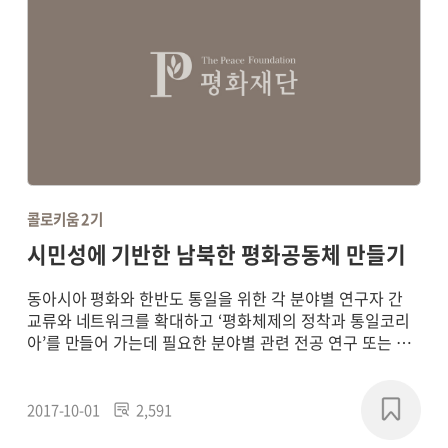
콜로키움 2기
시민성에 기반한 남북한 평화공동체 만들기
동아시아 평화와 한반도 통일을 위한 각 분야별 연구자 간
교류와 네트워크를 확대하고 ‘평화체제의 정착과 통일코리
아’를 만들어 가는데 필요한 분야별 관련 전공 연구 또는 학
제 간 통합연구를 통해 평화 패러다임의 새로운 담론을 형성
하고, 실질적인 통일 기반의 구축에 기여하기 위해
2017~2018년에 연구 프로젝트를 진행했습니다.
2017-10-01
2,591