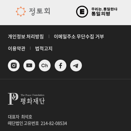
개인정보 처리방침
이메일주소 무단수집 거부
이용약관
법적고지
대표자
최석호
재단법인 고유번호
214-82-08534