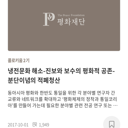
콜로키움 2기
냉전문화 해소-진보와 보수의 평화적 공존-
분단이념의 적폐청산
동아시아 평화와 한반도 통일을 위한 각 분야별 연구자 간
교류와 네트워크를 확대하고 ‘평화체제의 정착과 통일코리
아’를 만들어 가는데 필요한 분야별 관련 전공 연구 또는 학
제 간 통합연구를 통해 평화 패러다임의 새로운 담론을 형성
하고, 실질적인 통일 기반의 구축에 기여하기 위해
2017~2018년에 연구 프로젝트를 진행했습니다.
2017-10-01
1,949