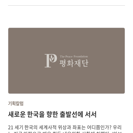
기획칼럼
새로운 한국을 향한 출발선에 서서
21 세기 한국의 세계사적 위상과 좌표는 어디쯤인가? 우리