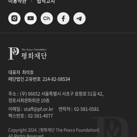
이용약관
법적고지
대표자
최석호
재단법인 고유번호
214-82-08534
주소 : (우) 06652 서울특별시 서초구 효령로 51길 42,
정토사회문화회관 10층
이메일 :
staff@pf.or.kr
연락처 :
02-581-0581
팩스번호 :
02-581-4077
Copyright 2024. [평화재단 The Peace Foundation]
All Rights Reserved