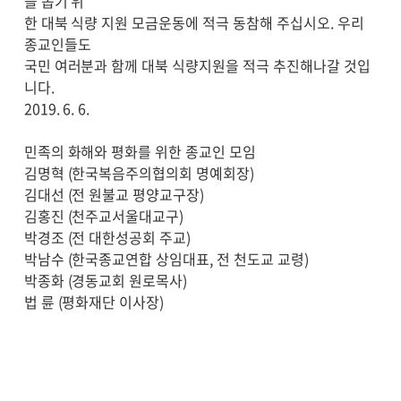
을 돕기 위
한 대북 식량 지원 모금운동에 적극 동참해 주십시오. 우리
종교인들도
국민 여러분과 함께 대북 식량지원을 적극 추진해나갈 것입
니다.
2019. 6. 6.
민족의 화해와 평화를 위한 종교인 모임
김명혁 (한국복음주의협의회 명예회장)
김대선 (전 원불교 평양교구장)
김홍진 (천주교서울대교구)
박경조 (전 대한성공회 주교)
박남수 (한국종교연합 상임대표, 전 천도교 교령)
박종화 (경동교회 원로목사)
법 륜 (평화재단 이사장)