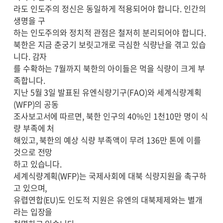
라도 인도주의 정신은 동일하게 적용되어야 합니다. 인간의
생명을 구
하는 인도주의와 정치적 관점은 철저히 분리되어야 합니다.
북한은 지금 춘궁기 보릿고개로 극심한 식량난을 겪고 있습
니다. 감자
를 수확하는 7월까지 북한의 아이들은 먹을 식량이 크게 부
족합니다.
지난 5월 3일 발표된 유엔식량기구(FAO)와 세계식량계획
(WFP)의 공동
조사보고서에 따르면, 북한 인구의 40%인 1천10만 명이 식
량 부족에 처
해있고, 북한의 예상 식량 부족액이 무려 136만 톤에 이를
것으로 전망
하고 있습니다.
세계식량계획(WFP)는 국제사회에 대북 식량지원을 촉구하
고 있으며,
유렵연합(EU)도 인도적 지원은 유엔의 대북제제와는 별개
라는 입장을