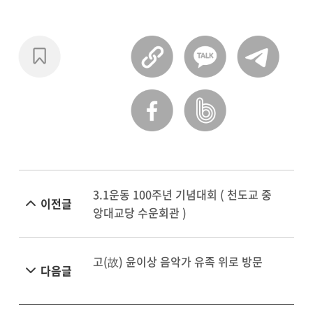
3.1운동 100주년 기념대회 ( 천도교 중
이전글
앙대교당 수운회관 )
고(故) 윤이상 음악가 유족 위로 방문
다음글