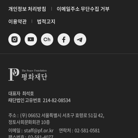
개인정보 처리방침
이메일주소 무단수집 거부
이용약관
법적고지
대표자
최석호
재단법인 고유번호
214-82-08534
주소 : (우) 06652 서울특별시 서초구 효령로 51길 42,
정토사회문화회관 10층
이메일 :
staff@pf.or.kr
연락처 :
02-581-0581
팩스번호 :
02-581-4077