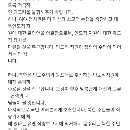
도록 적극적
인 외교력을 발휘해주기 바랍니다.
하나. 여야 정치권은 더 이상의 소모적 논쟁을 중단하고 대
북인도적 지
원에 대한 결의안을 의결함으로써, 인도적 지원에 대한 제도
적 장치를
마련할 것을 촉구합니다. 인도적 지원이 정쟁의 수단이 되어
서는 안 됩
니다.
하나, 북한은 인도주의와 동포애로 추진하는 인도적지원에
대해 흔쾌히
수용할 것을 촉구합니다. 그것이 향후 남북관계 개선과 교류
·협력의 디
딤돌이 될 것입니다.
마지막으로 국민 여러분에게 호소합니다. 북한 주민들이 식
량위기에 처
해 있다는 유엔 식량보고서에 의거해서 굶주리는 북한 주민